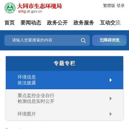
繁體版
登录
首页
要闻动态
政务公开
政务服务
互动交流

无障碍浏览
专题专栏
环境信息
依法披露
重点监控企业自行
检测信息实时公开
环境图片