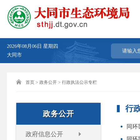
2026年08月06日
星期四
大同市

首页
>
政务公开
> 行政执法公示专栏
行
政务公开
同环罚
政府信息公开
同环罚