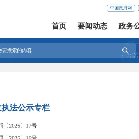
中国政府网
首页
要闻动态
政务

政执法公示专栏
〔2026〕17号
〔2026〕16号