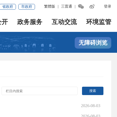


繁體版
|
三晋通
|
登录
省政府
市政府
公开
政务服务
互动交流
环境监管
无障碍浏览
2026-08-03
2026-08-03