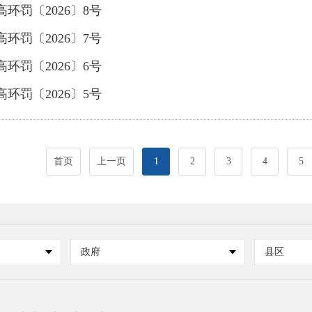
高环罚〔2026〕8号
高环罚〔2026〕7号
高环罚〔2026〕6号
高环罚〔2026〕5号
首页
上一页
1
2
3
4
5
政府
县区