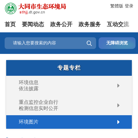
繁體版
登录
首页
要闻动态
政务公开
政务服务
互动交流

无障碍浏览
专题专栏
环境信息
依法披露
重点监控企业自行
检测信息实时公开
环境图片