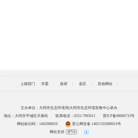
上级部门
市委
政府
县区
其他网站
主办单位：大同市生态环境局|大同市生态环境宣教中心承办
地址：大同市平城区天泰街
联系电话：0352-7995011
晋ICP备08000733号
网站标识码：1402000010
晋公网安备 14021102000014号
网站支持
IPV6