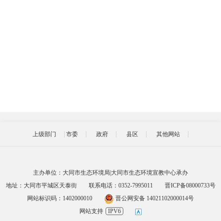
上级部门
市委
政府
县区
其他网站
主办单位：大同市生态环境局|大同市生态环境宣教中心承办
地址：大同市平城区天泰街
联系电话：0352-7995011
晋ICP备08000733号
网站标识码：1402000010
晋公网安备 14021102000014号
网站支持
IPV6