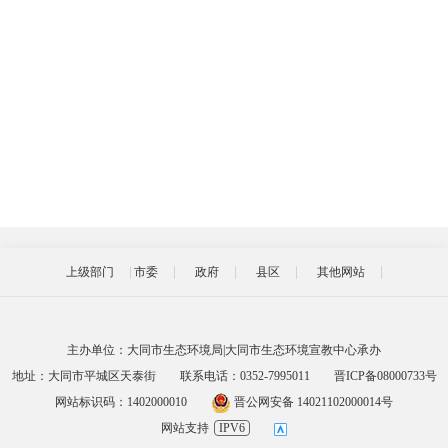
上级部门
市委
政府
县区
其他网站
主办单位：大同市生态环境局|大同市生态环境宣教中心承办
地址：大同市平城区天泰街
联系电话：0352-7995011
晋ICP备08000733号
网站标识码：1402000010
晋公网安备 14021102000014号
网站支持
IPV6