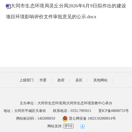
大同市生态环境局灵丘分局2026年6月9日拟作出的建设
项目环境影响评价文件审批意见的公示.docx
上级部门
市委
政府
县区
其他网站
主办单位：大同市生态环境局|大同市生态环境宣教中心承办
地址：大同市平城区天泰街
联系电话：0352-7995011
晋ICP备08000733号
网站标识码：1402000010
晋公网安备 14021102000014号
网站支持
IPV6