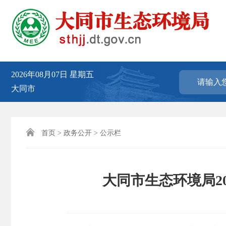
2026年08月07日
星期五
大同市

首页
>
政务公开
>
公示栏
大同市生态环境局2