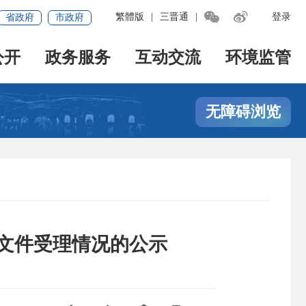


繁體版
|
三晋通
|
登录
省政府
市政府
公开
政务服务
互动交流
环境监管
无障碍浏览
价文件受理情况的公示