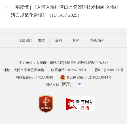
一图读懂 | 《入河入海排污口监督管理技术指南 入海排
污口规范化建设》（HJ 1437-2025）
上级部门
市委
政府
县区
其他网站
主办单位：大同市生态环境局|大同市生态环境宣教中心承办
地址：大同市平城区天泰街
联系电话：0352-7995011
晋ICP备08000733号
网站标识码：1402000010
晋公网安备 14021102000014号
网站支持
IPV6