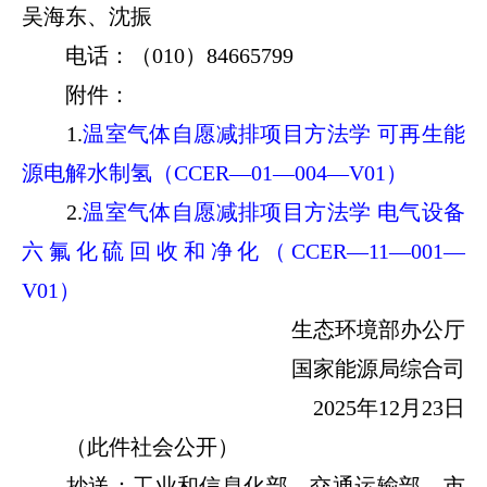
吴海东、沈振
电话：（010）84665799
附件：
1.
温室气体自愿减排项目方法学 可再生能
源电解水制氢（CCER—01—004—V01）
2.
温室气体自愿减排项目方法学 电气设备
六氟化硫回收和净化（CCER—11—001—
V01）
生态环境部办公厅
国家能源局综合司
2025年12月23日
（此件社会公开）
抄送：工业和信息化部、交通运输部、市