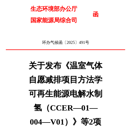
生态环境部办公厅
函
国家能源局综合司
环办气候函〔2025〕491号
关于发布《温室气体
自愿减排项目方法学
可再生能源电解水制
氢（CCER—01—
004—V01）》等2项