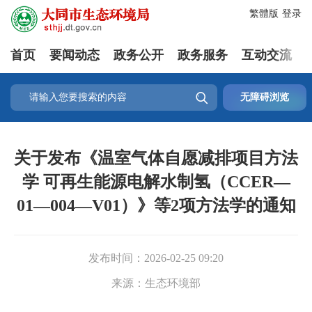
繁體版
登录
首页
要闻动态
政务公开
政务服务
互动交流

无障碍浏览
关于发布《温室气体自愿减排项目方法
学 可再生能源电解水制氢（CCER—
01—004—V01）》等2项方法学的通知
发布时间：
2026-02-25 09:20
来源：
生态环境部