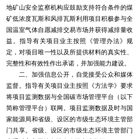
地矿山安全监察机构应鼓励支持符合条件的煤
矿低浓度瓦斯和风排瓦斯利用项目积极参与全
国温室气体自愿减排交易市场并获得减排量收
益。指导有关项目业主按照《管理办法》规
定，对项目唯一性以及所提供材料的真实性、
完整性和有效性作出承诺，并加强能力建设。
二、加强信息公开，自觉接受公众和媒体
监督。指导有关项目业主按照《方法学》要求
将项目监测数据与全国碳市场管理平台（以下
简称管理平台）联网。项目监测数据及时与国
家能源局和省级、设区的市级生态环境主管部
门共享。省级、设区的市级生态环境主管部门