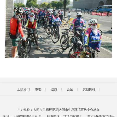
上级部门
市委
政府
县区
其他网站
主办单位：大同市生态环境局|大同市生态环境宣教中心承办
地址：大同市平城区天泰街
联系电话：0352-7995011
晋ICP备08000733号