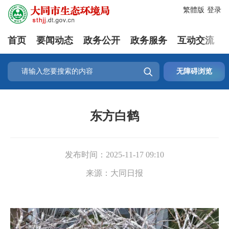
繁體版
登录
首页
要闻动态
政务公开
政务服务
互动交流

无障碍浏览
东方白鹤
发布时间：
2025-11-17 09:10
来源：
大同日报