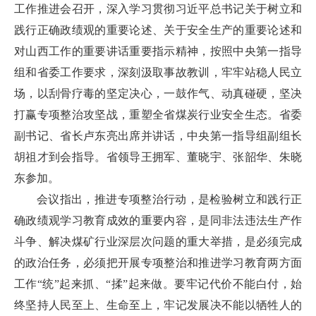
工作推进会召开，深入学习贯彻习近平总书记关于树立和
践行正确政绩观的重要论述、关于安全生产的重要论述和
对山西工作的重要讲话重要指示精神，按照中央第一指导
组和省委工作要求，深刻汲取事故教训，牢牢站稳人民立
场，以刮骨疗毒的坚定决心，一鼓作气、动真碰硬，坚决
打赢专项整治攻坚战，重塑全省煤炭行业安全生态。省委
副书记、省长卢东亮出席并讲话，中央第一指导组副组长
胡祖才到会指导。省领导王拥军、董晓宇、张韶华、朱晓
东参加。
会议指出，推进专项整治行动，是检验树立和践行正
确政绩观学习教育成效的重要内容，是同非法违法生产作
斗争、解决煤矿行业深层次问题的重大举措，是必须完成
的政治任务，必须把开展专项整治和推进学习教育两方面
工作“统”起来抓、“揉”起来做。要牢记代价不能白付，始
终坚持人民至上、生命至上，牢记发展决不能以牺牲人的