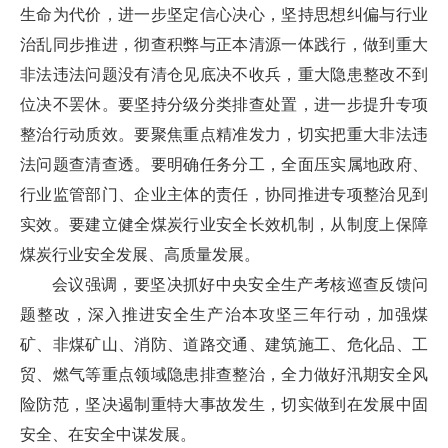
生命为代价，进一步坚定信心决心，坚持思想纠偏与行业
治乱同步推进，彻查积弊与正本清源一体践行，做到重大
非法违法问题没有清仓见底决不收兵，重大隐患整改不到
位决不罢休。要坚持分级分类排查处置，进一步提升专项
整治行动质效。要聚焦重点精准发力，切实把重大非法违
法问题查清查透。要明确任务分工，全面压实属地政府、
行业监管部门、企业主体的责任，协同推进专项整治见到
实效。要建立健全煤炭行业安全长效机制，从制度上保障
煤炭行业安全发展、高质量发展。
会议强调，要坚决抓好中央安全生产考核巡查反馈问
题整改，深入推进安全生产治本攻坚三年行动，加强煤
矿、非煤矿山、消防、道路交通、建筑施工、危化品、工
贸、燃气等重点领域隐患排查整治，全力做好汛期安全风
险防范，坚决遏制重特大事故发生，切实做到在发展中固
安全、在安全中谋发展。