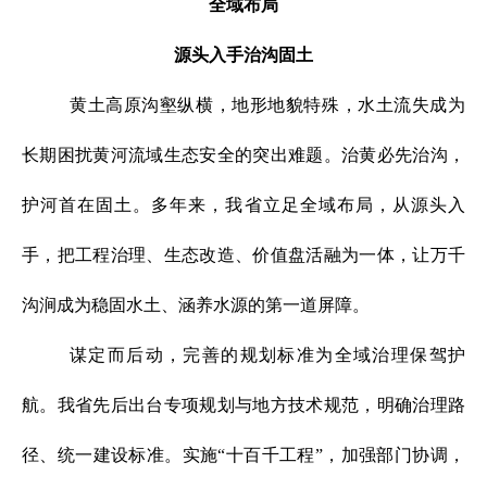
全域布局
源头入手治沟固土
黄土高原沟壑纵横，地形地貌特殊，水土流失成为
长期困扰黄河流域生态安全的突出难题。治黄必先治沟，
护河首在固土。多年来，我省立足全域布局，从源头入
手，把工程治理、生态改造、价值盘活融为一体，让万千
沟涧成为稳固水土、涵养水源的第一道屏障。
谋定而后动，完善的规划标准为全域治理保驾护
航。我省先后出台专项规划与地方技术规范，明确治理路
径、统一建设标准。实施“十百千工程”，加强部门协调，