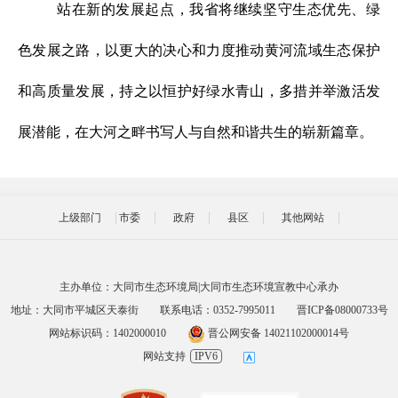
站在新的发展起点，我省将继续坚守生态优先、绿
色发展之路，以更大的决心和力度推动黄河流域生态保护
和高质量发展，持之以恒护好绿水青山，多措并举激活发
展潜能，在大河之畔书写人与自然和谐共生的崭新篇章。
上级部门
市委
政府
县区
其他网站
主办单位：大同市生态环境局|大同市生态环境宣教中心承办
地址：大同市平城区天泰街
联系电话：0352-7995011
晋ICP备08000733号
网站标识码：1402000010
晋公网安备 14021102000014号
网站支持
IPV6