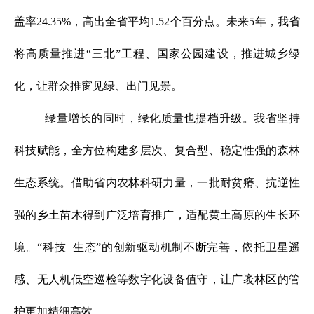
盖率24.35%，高出全省平均1.52个百分点。未来5年，我省
将高质量推进“三北”工程、国家公园建设，推进城乡绿
化，让群众推窗见绿、出门见景。
绿量增长的同时，绿化质量也提档升级。我省坚持
科技赋能，全方位构建多层次、复合型、稳定性强的森林
生态系统。借助省内农林科研力量，一批耐贫瘠、抗逆性
强的乡土苗木得到广泛培育推广，适配黄土高原的生长环
境。“科技+生态”的创新驱动机制不断完善，依托卫星遥
感、无人机低空巡检等数字化设备值守，让广袤林区的管
护更加精细高效。