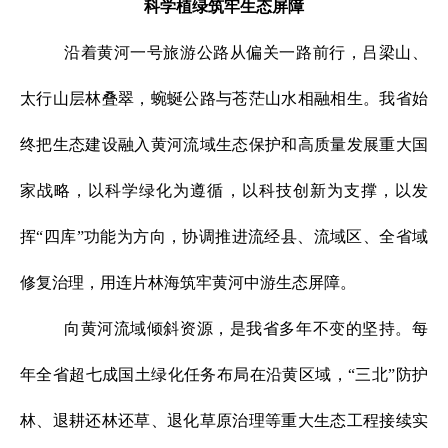
科学植绿筑牢生态屏障
沿着黄河一号旅游公路从偏关一路前行，吕梁山、
太行山层林叠翠，蜿蜒公路与苍茫山水相融相生。我省始
终把生态建设融入黄河流域生态保护和高质量发展重大国
家战略，以科学绿化为遵循，以科技创新为支撑，以发
挥“四库”功能为方向，协调推进流经县、流域区、全省域
修复治理，用连片林海筑牢黄河中游生态屏障。
向黄河流域倾斜资源，是我省多年不变的坚持。每
年全省超七成国土绿化任务布局在沿黄区域，“三北”防护
林、退耕还林还草、退化草原治理等重大生态工程接续实