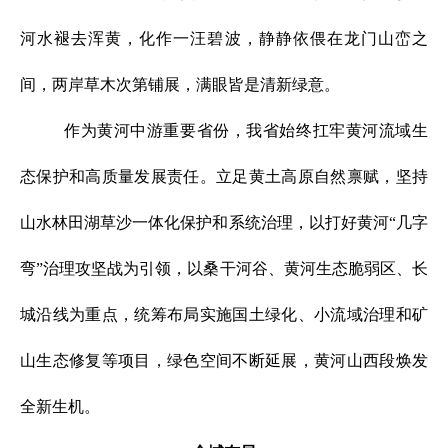
河水褪去浑黄，化作一汪碧波，静静依偎在龙门山峦之
间，两岸草木次第铺展，满眼皆是清新绿意。
作为黄河中游重要省份，我省始终扛牢黄河流域生
态保护和高质量发展责任。立足黄土高原自然禀赋，坚持
山水林田湖草沙一体化保护和系统治理，以打好黄河“几字
弯”治理攻坚战为引领，以桑干河谷、黄河生态脆弱区、长
城沿线为重点，统筹布局实施国土绿化、小流域治理和矿
山生态修复等项目，绿色空间不断延展，黄河山西段焕发
全新生机。