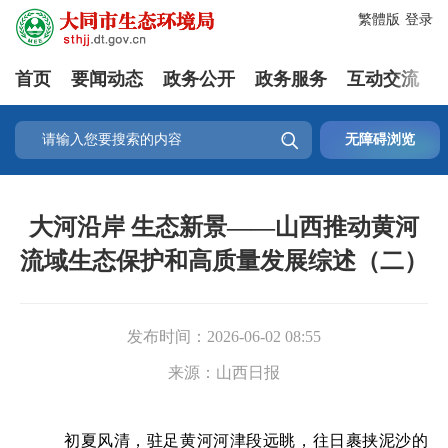
繁體版
登录
首页
要闻动态
政务公开
政务服务
互动交流

无障碍浏览
大河沿岸 生态新景——山西推动黄河
流域生态保护和高质量发展综述（二）
发布时间：
2026-06-02 08:55
来源：
山西日报
初夏风清，驻足黄河河津段远眺，往日裹挟泥沙的