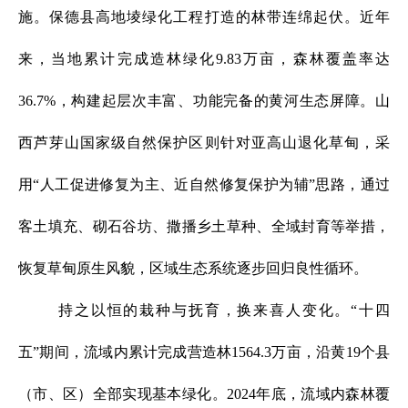
施。保德县高地堎绿化工程打造的林带连绵起伏。近年
来，当地累计完成造林绿化9.83万亩，森林覆盖率达
36.7%，构建起层次丰富、功能完备的黄河生态屏障。山
西芦芽山国家级自然保护区则针对亚高山退化草甸，采
用“人工促进修复为主、近自然修复保护为辅”思路，通过
客土填充、砌石谷坊、撒播乡土草种、全域封育等举措，
恢复草甸原生风貌，区域生态系统逐步回归良性循环。
持之以恒的栽种与抚育，换来喜人变化。“十四
五”期间，流域内累计完成营造林1564.3万亩，沿黄19个县
（市、区）全部实现基本绿化。2024年底，流域内森林覆