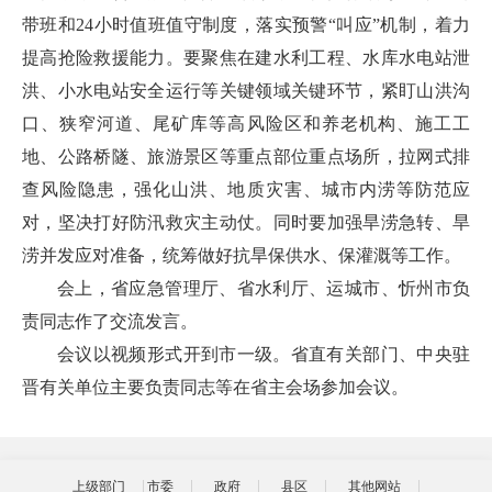
带班和24小时值班值守制度，落实预警“叫应”机制，着力
提高抢险救援能力。要聚焦在建水利工程、水库水电站泄
洪、小水电站安全运行等关键领域关键环节，紧盯山洪沟
口、狭窄河道、尾矿库等高风险区和养老机构、施工工
地、公路桥隧、旅游景区等重点部位重点场所，拉网式排
查风险隐患，强化山洪、地质灾害、城市内涝等防范应
对，坚决打好防汛救灾主动仗。同时要加强旱涝急转、旱
涝并发应对准备，统筹做好抗旱保供水、保灌溉等工作。
会上，省应急管理厅、省水利厅、运城市、忻州市负
责同志作了交流发言。
会议以视频形式开到市一级。省直有关部门、中央驻
晋有关单位主要负责同志等在省主会场参加会议。
上级部门
市委
政府
县区
其他网站