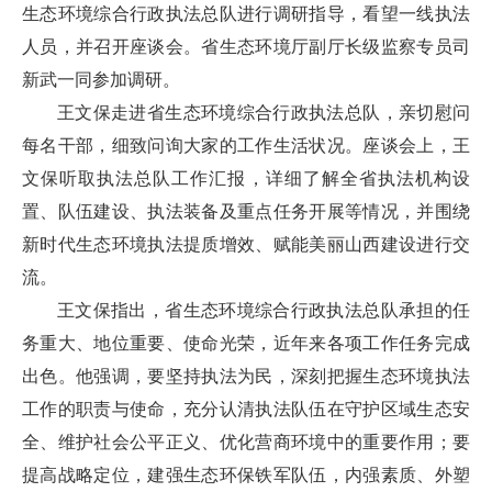
生态环境综合行政执法总队进行调研指导，看望一线执法
人员，并召开座谈会。省生态环境厅副厅长级监察专员司
新武一同参加调研。
王文保走进省生态环境综合行政执法总队，亲切慰问
每名干部，细致问询大家的工作生活状况。座谈会上，王
文保听取执法总队工作汇报，详细了解全省执法机构设
置、队伍建设、执法装备及重点任务开展等情况，并围绕
新时代生态环境执法提质增效、赋能美丽山西建设进行交
流。
王文保指出，省生态环境综合行政执法总队承担的任
务重大、地位重要、使命光荣，近年来各项工作任务完成
出色。他强调，要坚持执法为民，深刻把握生态环境执法
工作的职责与使命，充分认清执法队伍在守护区域生态安
全、维护社会公平正义、优化营商环境中的重要作用；要
提高战略定位，建强生态环保铁军队伍，内强素质、外塑