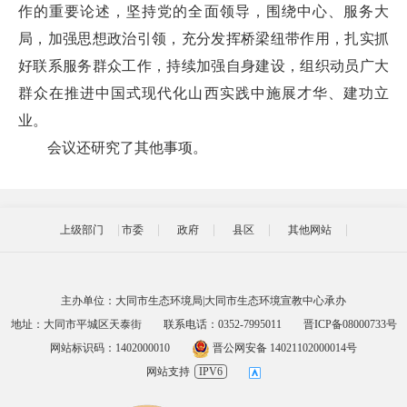
作的重要论述，坚持党的全面领导，围绕中心、服务大
局，加强思想政治引领，充分发挥桥梁纽带作用，扎实抓
好联系服务群众工作，持续加强自身建设，组织动员广大
群众在推进中国式现代化山西实践中施展才华、建功立
业。
会议还研究了其他事项。
上级部门
市委
政府
县区
其他网站
主办单位：大同市生态环境局|大同市生态环境宣教中心承办
地址：大同市平城区天泰街
联系电话：0352-7995011
晋ICP备08000733号
网站标识码：1402000010
晋公网安备 14021102000014号
网站支持
IPV6