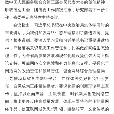
致中国志愿服务联合会第三届会员代表大会的贺信精神，
听取省总工会、团省委工作情况汇报，研究部署下一步工
作。省委书记唐登杰主持会议。
会议指出，习近平总书记在中央政治局集体学习时的
重要讲话，为我们加强网络生态治理指明了前进方向、提
供了根本遵循。要深入学习贯彻习近平总书记重要讲话精
神，严格落实意识形态工作责任制，扎实做好网络生态治
理工作，为全省高质量发展和现代化建设提供强大网上舆
论支持、可靠网络安全保障和有力信息化支撑。要强化管
网治网的政治责任和领导责任，健全网络综合治理格局，
引导推动我省各类网络平台、自媒体等更好担负社会责
任、自觉成为正能量传播者。要深化党的创新理论网上宣
传，坚持以正面声音、主流价值、时代新风塑造网络空
间，推出更多反映高质量发展、体现三晋特色的正能量网
络作品，使互联网成为思想引领、道德培育、文化传承的