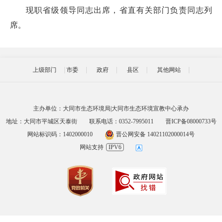
现职省级领导同志出席，省直有关部门负责同志列
席。
上级部门
市委
政府
县区
其他网站
主办单位：大同市生态环境局|大同市生态环境宣教中心承办
地址：大同市平城区天泰街
联系电话：0352-7995011
晋ICP备08000733号
网站标识码：1402000010
晋公网安备 14021102000014号
网站支持
IPV6