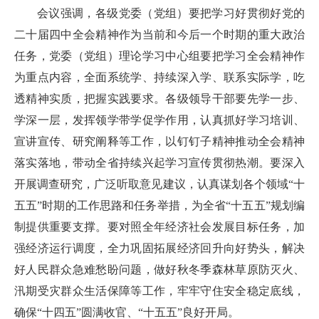
会议强调，各级党委（党组）要把学习好贯彻好党的
二十届四中全会精神作为当前和今后一个时期的重大政治
任务，党委（党组）理论学习中心组要把学习全会精神作
为重点内容，全面系统学、持续深入学、联系实际学，吃
透精神实质，把握实践要求。各级领导干部要先学一步、
学深一层，发挥领学带学促学作用，认真抓好学习培训、
宣讲宣传、研究阐释等工作，以钉钉子精神推动全会精神
落实落地，带动全省持续兴起学习宣传贯彻热潮。要深入
开展调查研究，广泛听取意见建议，认真谋划各个领域“十
五五”时期的工作思路和任务举措，为全省“十五五”规划编
制提供重要支撑。要对照全年经济社会发展目标任务，加
强经济运行调度，全力巩固拓展经济回升向好势头，解决
好人民群众急难愁盼问题，做好秋冬季森林草原防灭火、
汛期受灾群众生活保障等工作，牢牢守住安全稳定底线，
确保“十四五”圆满收官、“十五五”良好开局。