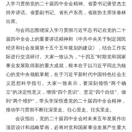
入学习贯彻党的二十届四中全会精神。省委书记唐登杰主
持并讲话。省委副书记、省长卢东亮，省政协主席张春林
出席。
与会同志围绕深入学习贯彻习近平总书记在党的二十
届四中全会上的重要讲话精神和《中共中央关于制定国民
经济和社会发展第十五个五年规划的建议》，结合工作实
际进行交流研讨。大家一致认为，“十四五”时期党和国家
事业发展取得新的重大成就，根本在于以习近平同志为核
心的党中央领航掌舵，在于习近平新时代中国特色社会主
义思想科学指引。大家一致表示，要深刻领悟“两个确
立”的决定性意义，增强“四个意识”、坚定“四个自信”、做
到“两个维护”，带头学深悟透党的二十届四中全会精神，
推动学习贯彻不断往深里走、往心里走、往实里走。
会议指出，党的二十届四中全会对未来五年发展作出
顶层设计和战略擘画，必将对党和国家事业发展产生重大