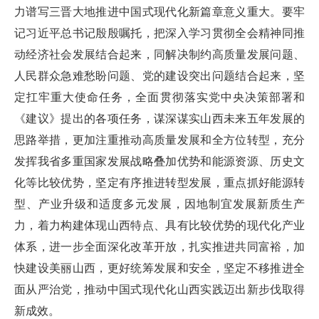
力谱写三晋大地推进中国式现代化新篇章意义重大。要牢
记习近平总书记殷殷嘱托，把深入学习贯彻全会精神同推
动经济社会发展结合起来，同解决制约高质量发展问题、
人民群众急难愁盼问题、党的建设突出问题结合起来，坚
定扛牢重大使命任务，全面贯彻落实党中央决策部署和
《建议》提出的各项任务，谋深谋实山西未来五年发展的
思路举措，更加注重推动高质量发展和全方位转型，充分
发挥我省多重国家发展战略叠加优势和能源资源、历史文
化等比较优势，坚定有序推进转型发展，重点抓好能源转
型、产业升级和适度多元发展，因地制宜发展新质生产
力，着力构建体现山西特点、具有比较优势的现代化产业
体系，进一步全面深化改革开放，扎实推进共同富裕，加
快建设美丽山西，更好统筹发展和安全，坚定不移推进全
面从严治党，推动中国式现代化山西实践迈出新步伐取得
新成效。