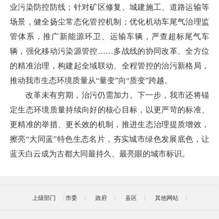
业污染防控防线；针对矿区修复、城建施工、道路运输等
场景，健全扬尘常态化管控机制；优化机动车尾气治理监
管体系，推广新能源环卫、运输车辆，严查超标尾气车
辆，强化移动污染源管控……多战线的协同改革、全方位
的精准治理，构建起全域联动、全程管控的治污新格局，
推动我市生态环境质量从“量变”向“质变”跨越。
改革未有穷期，治污仍需加力。下一步，我市还将锚
定生态环境质量持续向好的核心目标，以更严苛的标准、
更精准的举措、更长效的机制，推进生态治理提质增效，
擦亮“大同蓝”特色生态名片，夯实城市绿色发展底色，让
蓝天白云成为古都大同最持久、最亮眼的城市标识。
上级部门
市委
政府
县区
其他网站