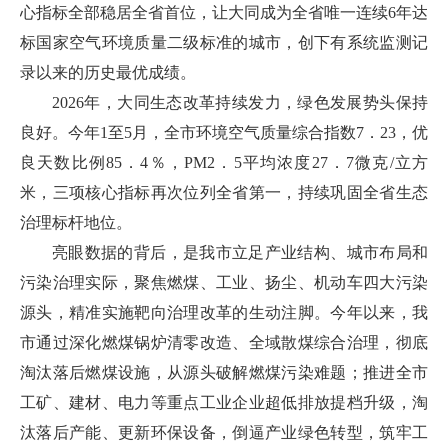
心指标全部稳居全省首位，让大同成为全省唯一连续6年达
标国家空气环境质量二级标准的城市，创下有系统监测记
录以来的历史最优成绩。
2026年，大同生态改革持续发力，绿色发展势头保持
良好。今年1至5月，全市环境空气质量综合指数7．23，优
良天数比例85．4％，PM2．5平均浓度27．7微克/立方
米，三项核心指标再次位列全省第一，持续巩固全省生态
治理标杆地位。
亮眼数据的背后，是我市立足产业结构、城市布局和
污染治理实际，聚焦燃煤、工业、扬尘、机动车四大污染
源头，精准实施靶向治理改革的生动注脚。今年以来，我
市通过深化燃煤锅炉清零改造、全域散煤综合治理，彻底
淘汰落后燃煤设施，从源头破解燃煤污染难题；推进全市
工矿、建材、电力等重点工业企业超低排放提档升级，淘
汰落后产能、更新环保设备，倒逼产业绿色转型，筑牢工