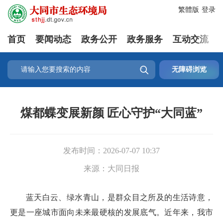
繁體版
登录
首页
要闻动态
政务公开
政务服务
互动交流

无障碍浏览
煤都蝶变展新颜 匠心守护“大同蓝”
发布时间：
2026-07-07 10:37
来源：
大同日报
蓝天白云、绿水青山，是群众目之所及的生活诗意，
更是一座城市面向未来最硬核的发展底气。近年来，我市