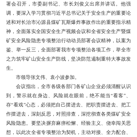
署会召开，市委副书记、市长刘俊义出席并讲话。他强
调，要深入学习贯彻习近平总书记关于安全生产的重要论
述和对长治市沁源县煤矿瓦斯爆炸事故作出的重要指示精
神，全面落实全国安全生产视频会议和全省安全生产暨煤
矿安全风险隐患专项整治行动动员部署会议精神，以案为
鉴、举一反三，全面部署我市专项整治各项工作，举全市
之力筑牢矿山安全生产防线，坚决防范遏制重特大事故发
生。
市领导张文伟、袁小波参加。
会议指出，全市各级各部门各矿山企业必须清醒认识
到，警示就在身边、风险就在眼前，绝不能当“看客”、
存“看戏”心态，必须把自己摆进去、把职责摆进去、把工
作摆进去，深刻反思，对照排查，深挖彻查各类煤矿安全
风险隐患。要坚决摒弃麻痹松懈、经验主义、侥幸闯关思
想，以此次全省专项整治为契机，主动对接、全力配合、