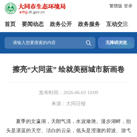
繁體版
登录
首页
要闻动态
政务公开
政务服务
互动交流

无障碍浏览
擦亮“大同蓝” 绘就美丽城市新画卷
发布时间：
2026-06-03 10:09
来源：
大同日报
夏季的文瀛湖，天朗气清，水波潋滟。漫步湖畔，抬
头是湛蓝的天空、洁白的云朵，低头是澄澈的碧波、游弋