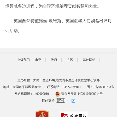
境领域多边进程，为全球环境治理贡献智慧和力量。
英国自然特使露丝·戴维斯、英国驻华大使魏磊出席对
话活动。
上级部门
市委
政府
县区
其他网站
主办单位：大同市生态环境局|大同市生态环境宣教中心承办
地址：大同市平城区天泰街
联系电话：0352-7995011
晋ICP备08000733号
网站标识码：1402000010
晋公网安备 14021102000014号
网站支持
IPV6