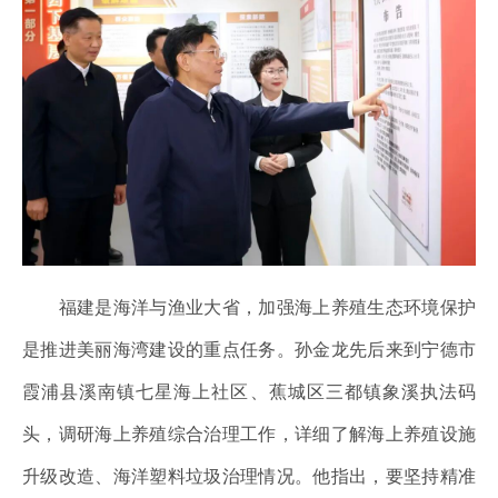
福建是海洋与渔业大省，加强海上养殖生态环境保护
是推进美丽海湾建设的重点任务。孙金龙先后来到宁德市
霞浦县溪南镇七星海上社区、蕉城区三都镇象溪执法码
头，调研海上养殖综合治理工作，详细了解海上养殖设施
升级改造、海洋塑料垃圾治理情况。他指出，要坚持精准