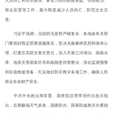
人员伤亡和经济损失。要全力组织抢险救援、伤员救治、
群众安置等工作，最大限度减少人员伤亡，防范次生灾
害。
习近平强调，当前防汛形势严峻复杂，各地各有关部
门要抓好既定部署措施落实，坚决克服麻痹思想和侥幸心
理，盯紧压实防灾救灾责任，深入开展江河湖泊、病险水
库、地质灾害易发区等风险隐患排查整治，强化监测预警
和应急救援准备，扎实做好防灾救灾各项工作，确保人民
群众生命财产安全。
中共中央政治局常委、国务院总理李强作出批示指
出，近期极端天气多发，国家防办、国家防减救灾办要指