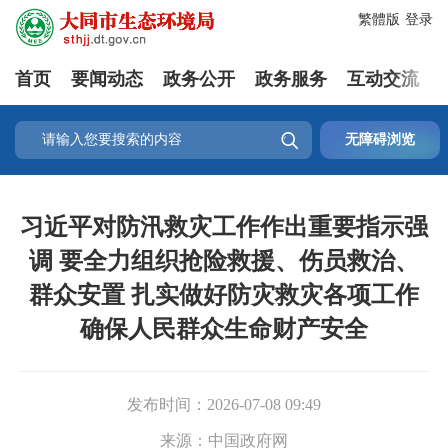
繁體版
登录
首页
要闻动态
政务公开
政务服务
互动交流

无障碍浏览
习近平对防汛救灾工作作出重要指示强
调 要全力组织抢险救援、伤员救治、
群众安置 扎实做好防灾救灾各项工作
确保人民群众生命财产安全
发布时间：
2026-07-08 09:49
来源：
中国政府网