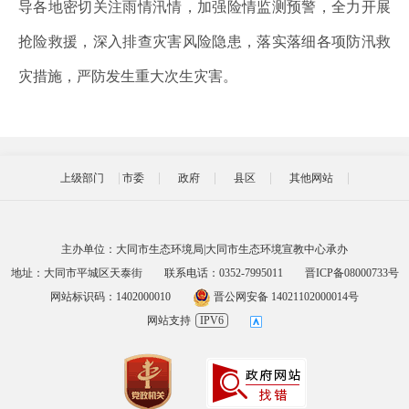
导各地密切关注雨情汛情，加强险情监测预警，全力开展
抢险救援，深入排查灾害风险隐患，落实落细各项防汛救
灾措施，严防发生重大次生灾害。
上级部门
市委
政府
县区
其他网站
主办单位：大同市生态环境局|大同市生态环境宣教中心承办
地址：大同市平城区天泰街
联系电话：0352-7995011
晋ICP备08000733号
网站标识码：1402000010
晋公网安备 14021102000014号
网站支持
IPV6