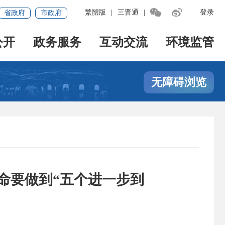


繁體版
|
三晋通
|
登录
省政府
市政府
公开
政务服务
互动交流
环境监管
无障碍浏览
命要做到“五个进一步到