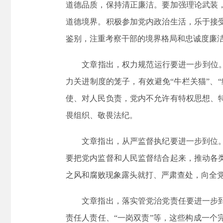
道德品质，保持清正廉洁。要加强理论武装
道德境界。积极参加党内政治生活，乐于接
鉴别，注重考察干部的境界格局和忠诚度廉
文章指出，权力规范运行要进一步到位。“
力关进制度的笼子，有效避免“牛栏关猫”、
使、对人民负责，党内不允许有特权思想、
畏组织、敬畏法纪。
文章指出，从严监督执纪要进一步到位。从
要把党内监督和人民监督结合起来，推动各
之风和腐败现象露头就打、严肃查处，向全
文章指出，落实管党治党责任要进一步到位
责任人责任、“一岗双责”等，这些构成一