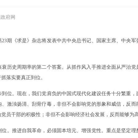
国政府网
的第23期《求是》杂志将发表中共中央总书记、国家主席、中央
历史周期率的第二个答案。从抓作风入手推进全面从严治党
于抓落实要真正到位。
位。现在，我们党肩负的中国式现代化建设任务十分繁重，
内、激浊扬清、刮骨疗毒，非但不会影响党的形象和威信，反而
动党员干部的积极性；非但不会影响经济社会发展，反而能够为
。推进自我革命，必须固本培元、增强党性。重点是坚定理