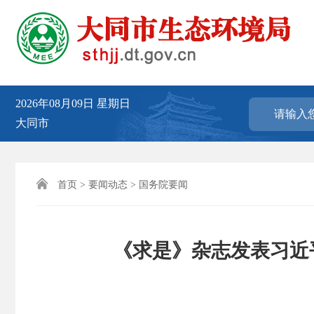
2026年08月09日
星期日
大同市

首页
>
要闻动态
>
国务院要闻
《求是》杂志发表习近