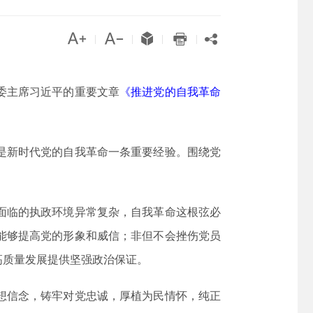





|
|
|
|
军委主席习近平的重要文章
《推进党的自我革命
是新时代党的自我革命一条重要经验。围绕党
面临的执政环境异常复杂，自我革命这根弦必
能够提高党的形象和威信；非但不会挫伤党员
高质量发展提供坚强政治保证。
想信念，铸牢对党忠诚，厚植为民情怀，纯正