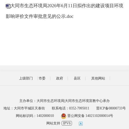
大同市生态环境局2026年6月11日拟作出的建设项目环境
影响评价文件审批意见的公示.doc
上级部门
市委
政府
县区
其他网站
主办单位：大同市生态环境局|大同市生态环境宣教中心承办
地址：大同市平城区天泰街
联系电话：0352-7995011
晋ICP备08000733号
网站标识码：1402000010
晋公网安备 14021102000014号
网站支持
IPV6