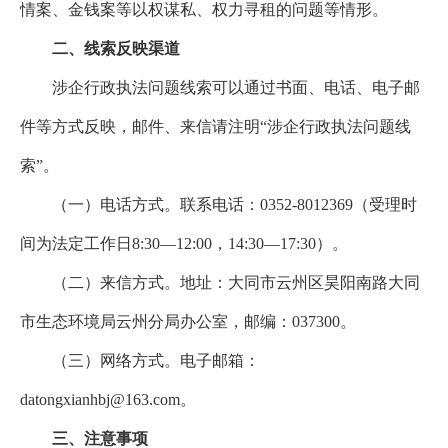
情案、金钱案等以权谋私、权力寻租的问题等情形。
二、线索反映渠道
涉企行政执法问题线索可以通过书面、电话、电子邮
件等方式反映，邮件、来信请注明
“涉企行政执法问题线
索”。
（一）电话方式。联系电话：
0352-8012369
（受理时
间为法定工作日
8:30—12:00，14:30—17:30）。
（二）来信方式。地址：
大同市云州区昊阳南路大同
市生态环境局云州分局办公室
，邮编：
037300
。
（三）网络方式。电子邮箱：
datongxianhbj@163.com
。
三、注意事项