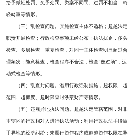
给予减轻处罚、免予处罚
、
类案不同罚、过罚不相当、畸
轻畸重等情形。
（三）乱检查问题。实施检查主体不适格；超越法定
职责开展检查；行政检查事项未经公布；执法扰企，多头
检查、多层检查、重复检查，对同一主体检查明显超过合
理频次；随意检查，检查程序不合法，检查
“走过场”，运
动式检查等情形。
（四）乱查封问题。滥用行政强制措施，超权限、超
范围、超额度、超时限查封涉案财产等情形。
（五）违规异地执法问题。超越法定管辖范围，对非
本辖区的行政相对人进行执法活动；利用行政执法手段插
手异地的经济纠纷
；
未履行协作程序或超越协作权限在异