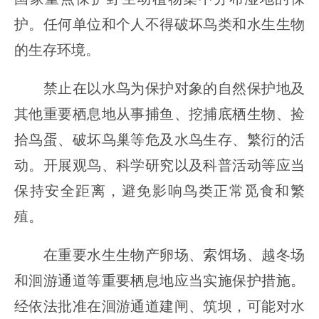
护。任何单位和个人不得破坏鸟类和水生生物
的生存环境。
禁止在以水鸟为保护对象的自然保护地及
其他重要栖息地从事捕鱼、挖捕底栖生物、捡
拾鸟蛋、破坏鸟巢等危及水鸟生存、繁衍的活
动。开展观鸟、科学研究以及科普活动等应当
保持安全距离，避免影响鸟类正常觅食和繁
殖。
在重要水生生物产卵场、索饵场、越冬场
和洄游通道等重要栖息地应当实施保护措施。
经依法批准在洄游通道建闸、筑坝，可能对水