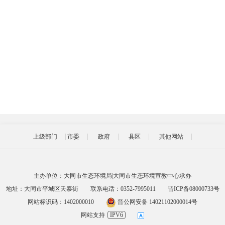
上级部门
市委
政府
县区
其他网站
主办单位：大同市生态环境局|大同市生态环境宣教中心承办
地址：大同市平城区天泰街
联系电话：0352-7995011
晋ICP备08000733号
网站标识码：1402000010
晋公网安备 14021102000014号
网站支持
IPV6