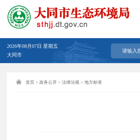
2026年08月07日
星期五
大同市

首页
>
政务公开
>
法律法规
>
地方标准