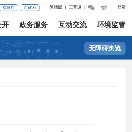


繁體版
|
三晋通
|
登录
省政府
市政府
公开
政务服务
互动交流
环境监管
无障碍浏览