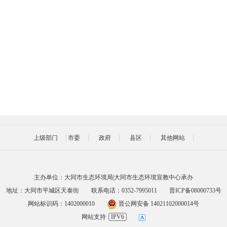
上级部门
市委
政府
县区
其他网站
主办单位：大同市生态环境局|大同市生态环境宣教中心承办
地址：大同市平城区天泰街
联系电话：0352-7995011
晋ICP备08000733号
网站标识码：1402000010
晋公网安备 14021102000014号
网站支持
IPV6