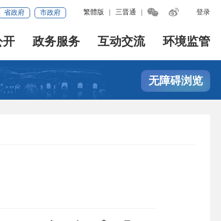


繁體版
|
三晋通
|
登录
省政府
市政府
公开
政务服务
互动交流
环境监管
无障碍浏览