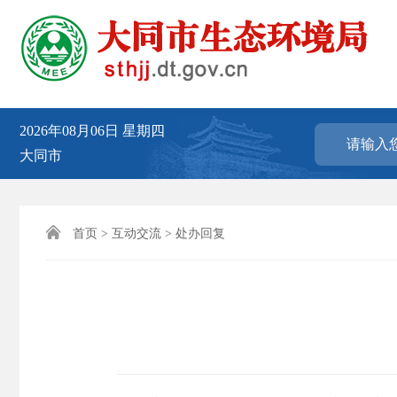
2026年08月06日
星期四
大同市

首页
>
互动交流
>
处办回复