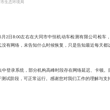
同市生态环境局
月
日
左右在大同市中恒机动车检测有限公司检车
6
2
8:00
气没有网络，未告知什么时候恢复，只是告知最近每天都
集中登录系统，部分机构高峰时段存在网络延迟、卡顿。
于测试阶段，可正常运行。感谢您对我们工作的理解与支