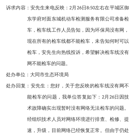
诉求内容
：安先生来电反映：
月
日
左右在平城区御
2
26
8:50
东学府对面东城机动车检测服务有限公司准备检
车，检车线工作人员告知，因为环保局没有网，
现在所有的检车线都不能检车，未告知何时可以
检车，安先生向热线投诉，希望解决检车线没有
网不能检车的问题。
处办单位：
大同市生态环境局
处办回复
：安先生：您好，关于您反映的检车线没有网不
能检车的问题，我单位答复如下：
月
日因技
2
26
术故障确实出现暂时没有网络无法检车的问题。
经组织技术人员对网络环境进行排查、检修、提
速，升级，目前网络已经恢复正常。但由于仍处