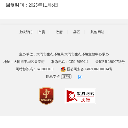
回复时间：
年
月
日
202
5
11
6
上级部门
市委
政府
县区
其他网站
主办单位：大同市生态环境局|大同市生态环境宣教中心承办
地址：大同市平城区天泰街
联系电话：0352-7995011
晋ICP备08000733号
网站标识码：1402000010
晋公网安备 14021102000014号
网站支持
IPV6