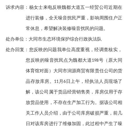
诉求内容
：杨女士来电反映魏都大道五一经贸公司近期在
进行装修，全天噪音扰民严重，影响周围住户正
常休息，希望解决装修噪音扰民的问题。
处办单位：
大同市生态环境保护综合行政执法队
处办回复
：您反映的问题我单位高度重视，经调查核实，
您反映的噪音扰民点为魏都大道
号（原大同
198
体育馆对面）大同市润源商贸有限责任公司的货
品存放库房。
月
日上午，经执法人员现场了
11
6
解，该公司属于货品经营销售类，库房仅用于存
放货品使用，不存在生产加工行为。据该公司相
关工作人员介绍，由于公司库房破损严重，前几
日对该库房进行了维修加固，此过程中产生了噪