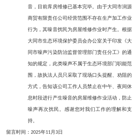
音，目前库房维修已基本完毕。由于大同市润源
商贸有限责任公司经营范围不存在生产加工作业
行为，其噪音扰民为房屋维修作业时产生。根据
大同市生态环境保护委员会办公室关于印发《大
同市噪声污染防治监督管理部门责任分工》的通
知的规定，此类噪声不属于生态环境部门职能范
围，故执法人员只采取了现场口头提醒、劝阻的
方式，告知该公司工作人员禁止在中午、夜间休
息时段进行产生噪音的房屋维修作业活动，防止
噪声再次扰民。感谢您对我们工作的理解和支
持。
留言时间：
年
月
日
202
5
11
3