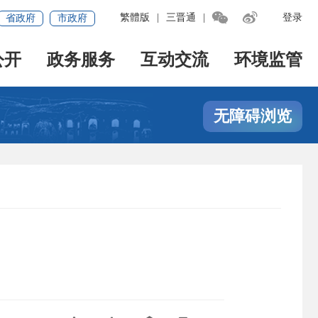


繁體版
|
三晋通
|
登录
省政府
市政府
公开
政务服务
互动交流
环境监管
无障碍浏览