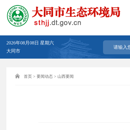
2026年08月08日
星期六
大同市

首页
>
要闻动态
>
山西要闻