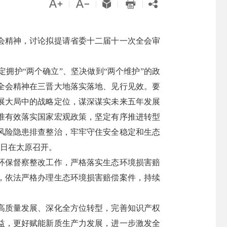





|
|
|
|
全会精神，讨论拟提请省委十二届十一次全会审
拥护“两个确立”、坚决做到“两个维护”的政
全会精神在三晋大地落实落地、见行见效。要
展大局中的战略定位，谋深谋实未来五年发展
准有效落实国家宏观政策，坚定有序推进转型
风险隐患排查整治，牢牢守住安全稳定和生态
8日在太原召开。
环保督察整改工作，严格落实生态环境损害赔
，依法严格办理生态环境损害赔偿案件，持续
高质量发展、深化全方位转型，完善知识产权
益，更好赋能新质生产力发展，进一步激发全