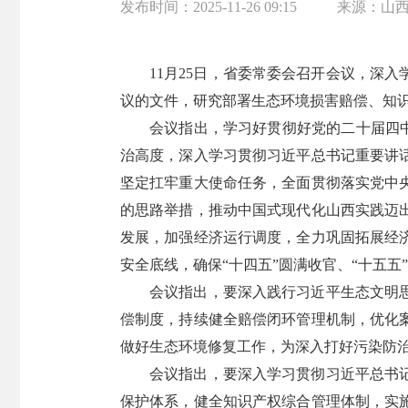
发布时间：
2025-11-26 09:15
来源：
山
11月25日，省委常委会召开会议，深
议的文件，研究部署生态环境损害赔偿、知
会议指出，学习好贯彻好党的二十届四中
治高度，深入学习贯彻习近平总书记重要讲
坚定扛牢重大使命任务，全面贯彻落实党中
的思路举措，推动中国式现代化山西实践迈
发展，加强经济运行调度，全力巩固拓展经
安全底线，确保“十四五”圆满收官、“十五五
会议指出，要深入践行习近平生态文明
偿制度，持续健全赔偿闭环管理机制，优化
做好生态环境修复工作，为深入打好污染防
会议指出，要深入学习贯彻习近平总书
保护体系，健全知识产权综合管理体制，实