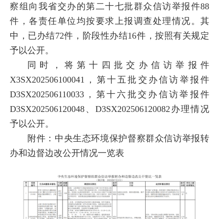
察组向我省交办的第二十七批群众信访举报件88
件，各责任单位均按要求上报调查处理情况。其
中，已办结72件，阶段性办结16件，按照有关规定
予以公开。
同时，将第十四批交办信访举报件
X3SX202506100041，第十五批交办信访举报件
D3SX202506110033，第十六批交办信访举报件
D3SX202506120048、D3SX202506120082办理情况
予以公开。
附件：中央生态环境保护督察群众信访举报转
办和边督边改公开情况一览表