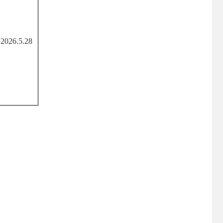
20
26
.
5
.
28