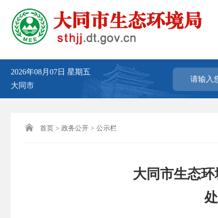
2026年08月07日
星期五
大同市

首页
>
政务公开
>
公示栏
大同市生态环境
处