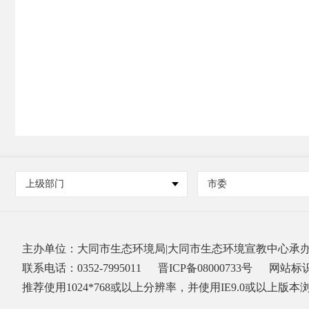
上级部门
市委
主办单位：大同市生态环境局|大同市生态环境宣教中心承
联系电话：0352-7995011
晋ICP备08000733号
网站标识码
推荐使用1024*768或以上分辨率，并使用IE9.0或以上版本