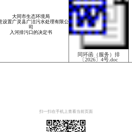
大同市生态环境局
意设置广灵县广洁污水处理有限公
司
入河排污口的决定书
同环函（服务）排
〔2026〕4号.doc
扫一扫在手机上查看当前页面