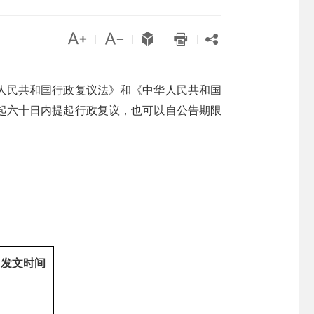





|
|
|
|
人民共和国行政复议法》和《中华人民共和国
起六十日内提起行政复议，也可以自公告期限
发文时间