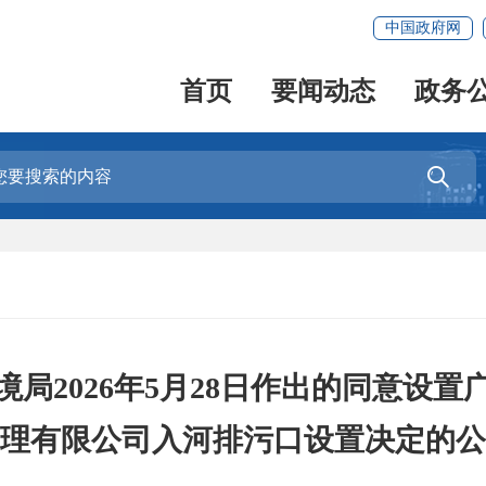
中国政府网
首页
要闻动态
政务

局2026年5月28日作出的同意设
理有限公司入河排污口设置决定的公