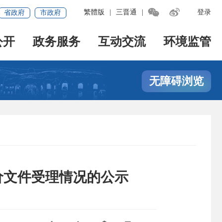


繁體版
|
三晋通
|
登录
省政府
市政府
公开
政务服务
互动交流
环境监管
无障碍浏览
价文件受理情况的公示