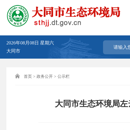
2026年08月08日
星期六
大同市

首页
>
政务公开
>
公示栏
大同市生态环境局左