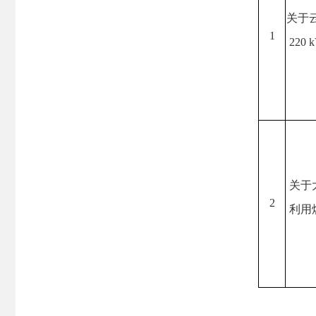
关于
1
22
关于
2
利用