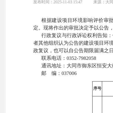
发布时间：
2025-11-03 15:47
来源：
大
根据建设项目环境影响评价审
定。现将作出的审批决定予以公告
行政复议与行政诉讼权利告知：
者其他组织认为公告的建设项目环
政复议，也可以自公告期限届满之
联系电话：
0352-7982058
通讯地址：大同市
御东区
恒安大
邮
编：
037006
序号