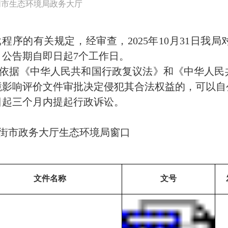
同市生态环境局政务大厅
批程序的有关规定，经审查，
20
25
年
10月31日
我局
，公告期
自即
日
起
7
个工作日
。
依据《中华人民共和国行政复议法》和《中华人民
境影响评价文件审批决定侵犯其合法权益的，可以自
日起三个月内提起行政诉讼。
街市政务大厅
生态环境局
窗口
文件名称
文号