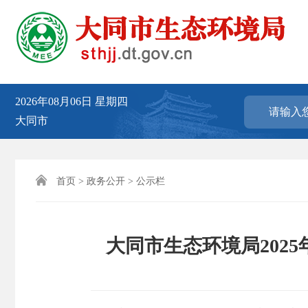
2026年08月06日
星期四
大同市

首页
>
政务公开
>
公示栏
大同市生态环境局202