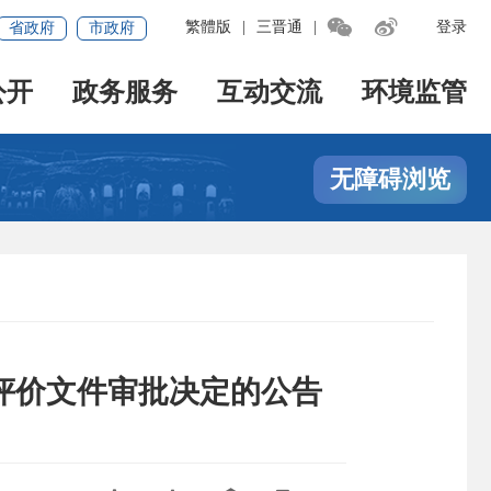


繁體版
|
三晋通
|
登录
省政府
市政府
公开
政务服务
互动交流
环境监管
无障碍浏览
响评价文件审批决定的公告